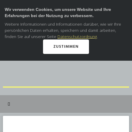
Wir verwenden Cookies, um unsere Website und Ihre
Erfahrungen bei der Nutzung zu verbessern.
Weitere Informationen und Informationen darüber, wie wir Ihre
persönlichen Daten erhalten, speichern und damit arbeiten,
finden Sie auf unserer Seite
Datenschutzordnung
.
ZUSTIMMEN