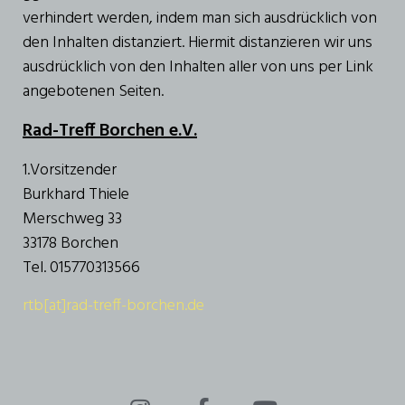
verhindert werden, indem man sich ausdrücklich von
den Inhalten distanziert. Hiermit distanzieren wir uns
ausdrücklich von den Inhalten aller von uns per Link
angebotenen Seiten.
Rad-Treff Borchen e.V.
1.Vorsitzender
Burkhard Thiele
Merschweg 33
33178 Borchen
Tel. 015770313566
rtb[at]rad-treff-borchen.de