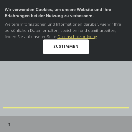
Wir verwenden Cookies, um unsere Website und Ihre
Erfahrungen bei der Nutzung zu verbessern.
Weitere Informationen und Informationen darüber, wie wir Ihre
persönlichen Daten erhalten, speichern und damit arbeiten,
finden Sie auf unserer Seite
Datenschutzordnung
.
ZUSTIMMEN