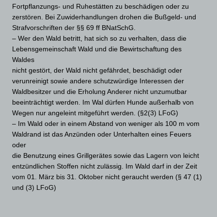
Fortpflanzungs- und Ruhestätten zu beschädigen oder zu
zerstören. Bei Zuwiderhandlungen drohen die Bußgeld- und
Strafvorschriften der §§ 69 ff BNatSchG.
– Wer den Wald betritt, hat sich so zu verhalten, dass die
Lebensgemeinschaft Wald und die Bewirtschaftung des
Waldes
nicht gestört, der Wald nicht gefährdet, beschädigt oder
verunreinigt sowie andere schutzwürdige Interessen der
Waldbesitzer und die Erholung Anderer nicht unzumutbar
beeinträchtigt werden. Im Wal dürfen Hunde außerhalb von
Wegen nur angeleint mitgeführt werden. (§2(3) LFoG)
– Im Wald oder in einem Abstand von weniger als 100 m vom
Waldrand ist das Anzünden oder Unterhalten eines Feuers
oder
die Benutzung eines Grillgerätes sowie das Lagern von leicht
entzündlichen Stoffen nicht zulässig. Im Wald darf in der Zeit
vom 01. März bis 31. Oktober nicht geraucht werden (§ 47 (1)
und (3) LFoG)