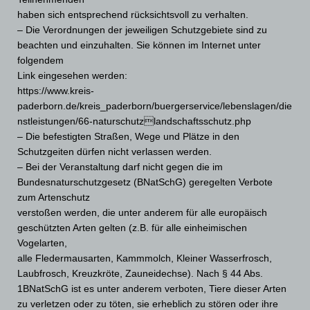
haben sich entsprechend rücksichtsvoll zu verhalten.
– Die Verordnungen der jeweiligen Schutzgebiete sind zu
beachten und einzuhalten. Sie können im Internet unter
folgendem
Link eingesehen werden:
https://www.kreis-
paderborn.de/kreis_paderborn/buergerservice/lebenslagen/die
nstleistungen/66-naturschutzlandschaftsschutz.php
– Die befestigten Straßen, Wege und Plätze in den
Schutzgeiten dürfen nicht verlassen werden.
– Bei der Veranstaltung darf nicht gegen die im
Bundesnaturschutzgesetz (BNatSchG) geregelten Verbote
zum Artenschutz
verstoßen werden, die unter anderem für alle europäisch
geschützten Arten gelten (z.B. für alle einheimischen
Vogelarten,
alle Fledermausarten, Kammmolch, Kleiner Wasserfrosch,
Laubfrosch, Kreuzkröte, Zauneidechse). Nach § 44 Abs.
1BNatSchG ist es unter anderem verboten, Tiere dieser Arten
zu verletzen oder zu töten, sie erheblich zu stören oder ihre