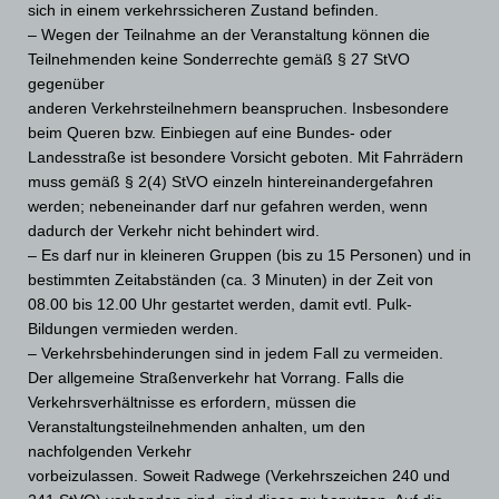
sich in einem verkehrssicheren Zustand befinden.
– Wegen der Teilnahme an der Veranstaltung können die
Teilnehmenden keine Sonderrechte gemäß § 27 StVO
gegenüber
anderen Verkehrsteilnehmern beanspruchen. Insbesondere
beim Queren bzw. Einbiegen auf eine Bundes- oder
Landesstraße ist besondere Vorsicht geboten. Mit Fahrrädern
muss gemäß § 2(4) StVO einzeln hintereinandergefahren
werden; nebeneinander darf nur gefahren werden, wenn
dadurch der Verkehr nicht behindert wird.
– Es darf nur in kleineren Gruppen (bis zu 15 Personen) und in
bestimmten Zeitabständen (ca. 3 Minuten) in der Zeit von
08.00 bis 12.00 Uhr gestartet werden, damit evtl. Pulk-
Bildungen vermieden werden.
– Verkehrsbehinderungen sind in jedem Fall zu vermeiden.
Der allgemeine Straßenverkehr hat Vorrang. Falls die
Verkehrsverhältnisse es erfordern, müssen die
Veranstaltungsteilnehmenden anhalten, um den
nachfolgenden Verkehr
vorbeizulassen. Soweit Radwege (Verkehrszeichen 240 und