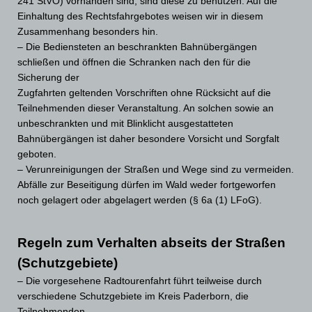
241 StVO) vorhanden sind, sind diese zu benutzen. Auf die
Einhaltung des Rechtsfahrgebotes weisen wir in diesem
Zusammenhang besonders hin.
– Die Bediensteten an beschrankten Bahnübergängen
schließen und öffnen die Schranken nach den für die
Sicherung der
Zugfahrten geltenden Vorschriften ohne Rücksicht auf die
Teilnehmenden dieser Veranstaltung. An solchen sowie an
unbeschrankten und mit Blinklicht ausgestatteten
Bahnübergängen ist daher besondere Vorsicht und Sorgfalt
geboten.
– Verunreinigungen der Straßen und Wege sind zu vermeiden.
Abfälle zur Beseitigung dürfen im Wald weder fortgeworfen
noch gelagert oder abgelagert werden (§ 6a (1) LFoG).
Regeln zum Verhalten abseits der Straßen
(Schutzgebiete)
– Die vorgesehene Radtourenfahrt führt teilweise durch
verschiedene Schutzgebiete im Kreis Paderborn, die
Teilnehmenden