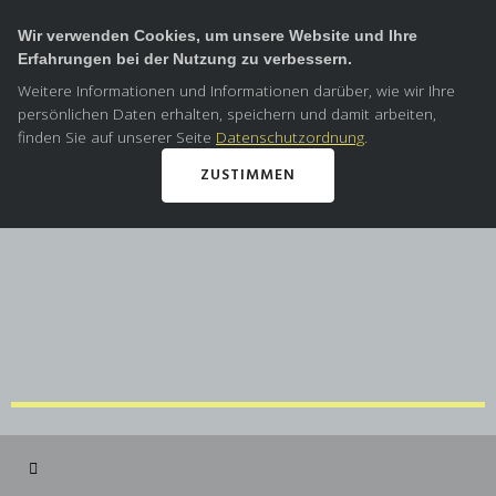
Wir verwenden Cookies, um unsere Website und Ihre
Erfahrungen bei der Nutzung zu verbessern.
Weitere Informationen und Informationen darüber, wie wir Ihre
persönlichen Daten erhalten, speichern und damit arbeiten,
finden Sie auf unserer Seite
Datenschutzordnung
.
ZUSTIMMEN