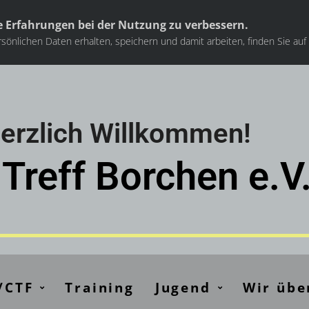
 Erfahrungen bei der Nutzung zu verbessern.
sönlichen Daten erhalten, speichern und damit arbeiten, finden Sie auf
erzlich Willkommen!
Treff Borchen e.V
/CTF
Training
Jugend
Wir übe