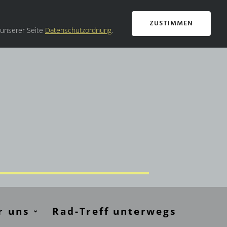
ZUSTIMMEN
 unserer Seite
Datenschutzordnung
.
.
r uns
Rad-Treff unterwegs