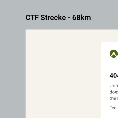
CTF Strecke - 68km