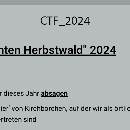
CTF_2024
nten Herbstwald" 2024
r dieses Jahr
absagen
eier‘ von Kirchborchen, auf der wir als ört
rtreten sind