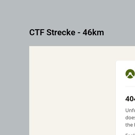
CTF Strecke - 46km