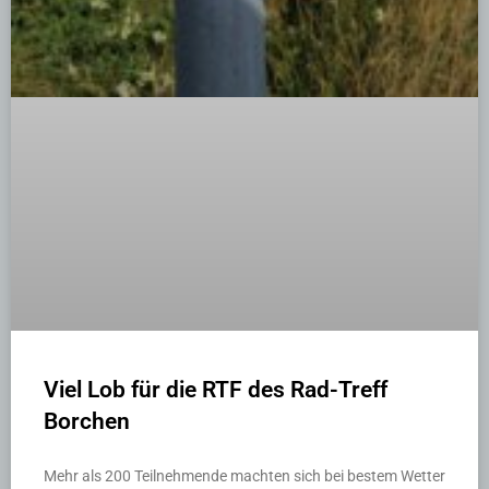
Viel Lob für die RTF des Rad-Treff
Borchen
Mehr als 200 Teilnehmende machten sich bei bestem Wetter