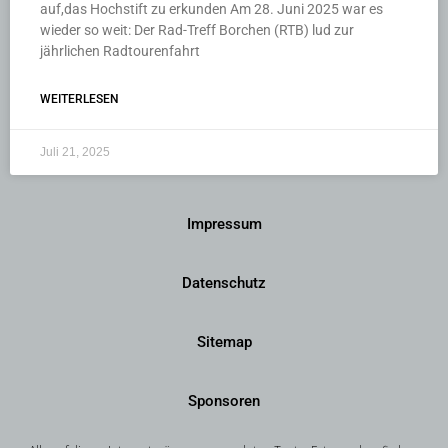
auf,das Hochstift zu erkunden Am 28. Juni 2025 war es
wieder so weit: Der Rad-Treff Borchen (RTB) lud zur
jährlichen Radtourenfahrt
WEITERLESEN
Juli 21, 2025
Impressum
Datenschutz
Sitemap
Sponsoren