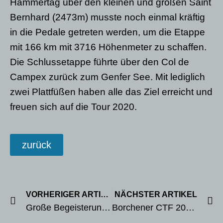
Hammertag über den kleinen und großen Saint
Bernhard (2473m) musste noch einmal kräftig
in die Pedale getreten werden, um die Etappe
mit 166 km mit 3716 Höhenmeter zu schaffen.
Die Schlussetappe führte über den Col de
Campex zurück zum Genfer See. Mit lediglich
zwei Plattfüßen haben alle das Ziel erreicht und
freuen sich auf die Tour 2020.
zurück
VORHERIGER ARTIKEL
NÄCHSTER ARTIKEL
Große Begeisterung bei der 1. Borchener Schüler-MTB-Meisterschaft
Borchener CTF 2019 „Durch den Herbstwald“