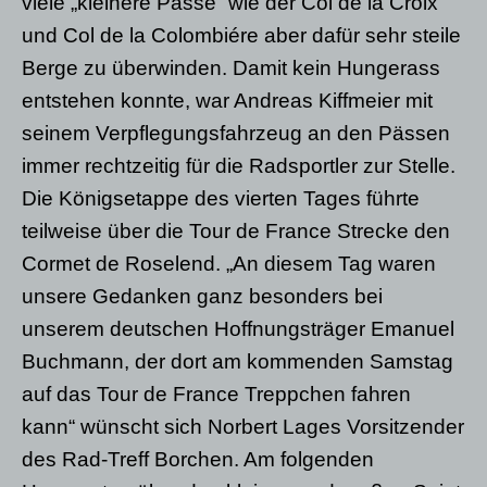
viele „kleinere Pässe“ wie der Col de la Croix
und Col de la Colombiére aber dafür sehr steile
Berge zu überwinden. Damit kein Hungerass
entstehen konnte, war Andreas Kiffmeier mit
seinem Verpflegungsfahrzeug an den Pässen
immer rechtzeitig für die Radsportler zur Stelle.
Die Königsetappe des vierten Tages führte
teilweise über die Tour de France Strecke den
Cormet de Roselend. „An diesem Tag waren
unsere Gedanken ganz besonders bei
unserem deutschen Hoffnungsträger Emanuel
Buchmann, der dort am kommenden Samstag
auf das Tour de France Treppchen fahren
kann“ wünscht sich Norbert Lages Vorsitzender
des Rad-Treff Borchen. Am folgenden