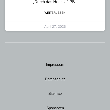
„Durch das Hochstift PB“.
WEITERLESEN
April 27, 2026
Impressum
Datenschutz
Sitemap
Sponsoren