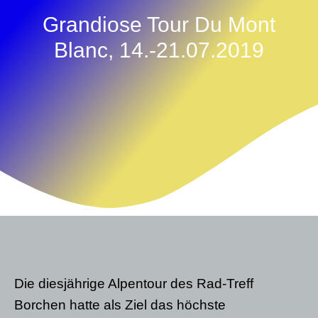
Grandiose Tour Du Mont
Blanc, 14.-21.07.2019
Die diesjährige Alpentour des Rad-Treff
Borchen hatte als Ziel das höchste