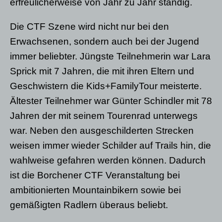
erfreulicherweise von Jahr zu Jahr ständig.
Die CTF Szene wird nicht nur bei den
Erwachsenen, sondern auch bei der Jugend
immer beliebter. Jüngste Teilnehmerin war Lara
Sprick mit 7 Jahren, die mit ihren Eltern und
Geschwistern die Kids+FamilyTour meisterte.
Ältester Teilnehmer war Günter Schindler mit 78
Jahren der mit seinem Tourenrad unterwegs
war. Neben den ausgeschilderten Strecken
weisen immer wieder Schilder auf Trails hin, die
wahlweise gefahren werden können. Dadurch
ist die Borchener CTF Veranstaltung bei
ambitionierten Mountainbikern sowie bei
gemäßigten Radlern überaus beliebt.