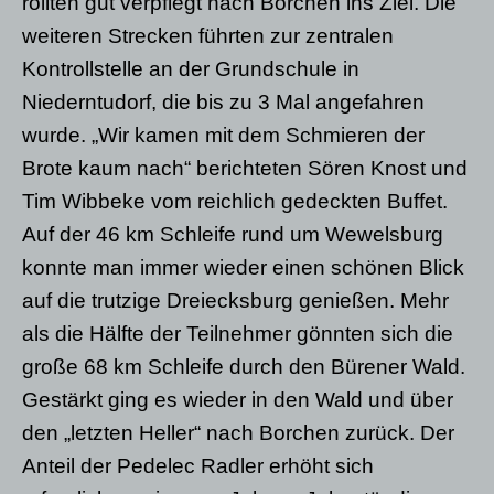
rollten gut verpflegt nach Borchen ins Ziel. Die
weiteren Strecken führten zur zentralen
Kontrollstelle an der Grundschule in
Niederntudorf, die bis zu 3 Mal angefahren
wurde. „Wir kamen mit dem Schmieren der
Brote kaum nach“ berichteten Sören Knost und
Tim Wibbeke vom reichlich gedeckten Buffet.
Auf der 46 km Schleife rund um Wewelsburg
konnte man immer wieder einen schönen Blick
auf die trutzige Dreiecksburg genießen. Mehr
als die Hälfte der Teilnehmer gönnten sich die
große 68 km Schleife durch den Bürener Wald.
Gestärkt ging es wieder in den Wald und über
den „letzten Heller“ nach Borchen zurück. Der
Anteil der Pedelec Radler erhöht sich