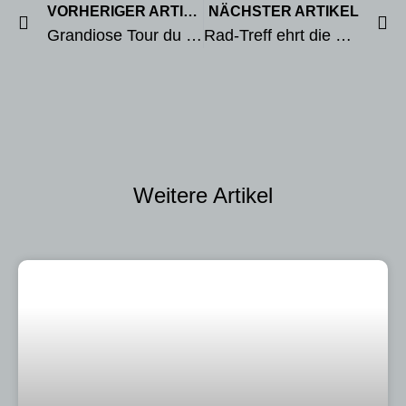
VORHERIGER ARTIKEL
NÄCHSTER ARTIKEL
Grandiose Tour du Mont Blanc, 14.-21.07.2019
Rad-Treff ehrt die Vereinsmeister 2019
Weitere Artikel