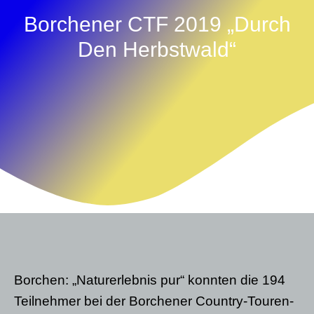
Borchener CTF 2019 „Durch
Den Herbstwald“
Borchen: „Naturerlebnis pur“ konnten die 194
Teilnehmer bei der Borchener Country-Touren-