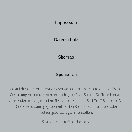
Impressum
Datenschutz
Sitemap
Sponsoren
Alle auf dieser Internetpräsenz verwendeten Texte, Fotos und grafischen
Gestaltungen sind urheberrechtlich geschützt. Sollten Sie Teile hiervon
verwenden wollen, wenden Sie sich bitte an den Rad-Treff Borchen e.V..
Dieser wird dann gegebenenfalls den Kontakt zum Urheber oder
Nutzungsberechtigten herstellen.
© 2020 Rad-Treff Borchen e.V.