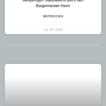
diesjährigen Stadtradelns durch den
Bürgermeister Herrn
WEITERLESEN
Juli 30, 2026