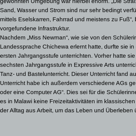
gewohnten Umgebung war hierbei enorm. „Die Stra
Sand, Wasser und Strom sind nur sehr bedingt verf
mittels Eselskarren, Fahrrad und meistens zu Fuß“, b
vorgefundene Infrastruktur.
Nachdem „Miss Newman“, wie sie von den Schüleri
Landessprache Chichewa erlernt hatte, durfte sie in
ersten Jahrgangsstufe unterrichten. Vorher hatte si
sechsten Jahrgangsstufe in Expressive Arts unterric
Tanz- und Bastelunterricht. Dieser Unterricht fand a
Unterricht habe ich außerdem verschiedene AGs ge
oder eine Computer AG“. Dies sei für die Schülerinn
es in Malawi keine Freizeitaktivitäten im klassisch
der Alltag aus Arbeit, um das Leben und Überleben