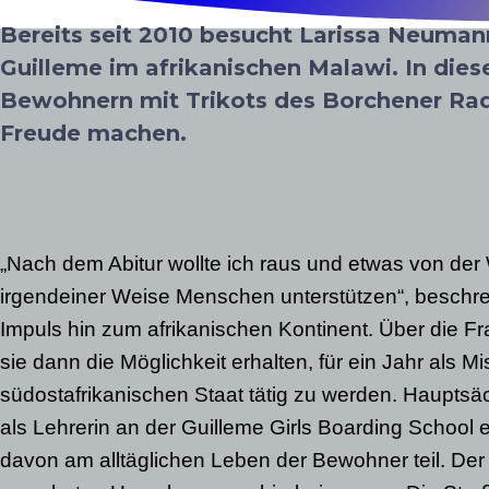
Bereits seit 2010 besucht Larissa Neuman
Guilleme im afrikanischen Malawi. In die
Bewohnern mit Trikots des Borchener Rad
Freude machen.
„Nach dem Abitur wollte ich raus und etwas von der
irgendeiner Weise Menschen unterstützen“, beschre
Impuls hin zum afrikanischen Kontinent. Über die F
sie dann die Möglichkeit erhalten, für ein Jahr als Mi
südostafrikanischen Staat tätig zu werden. Hauptsäc
als Lehrerin an der Guilleme Girls Boarding School 
davon am alltäglichen Leben der Bewohner teil. Der