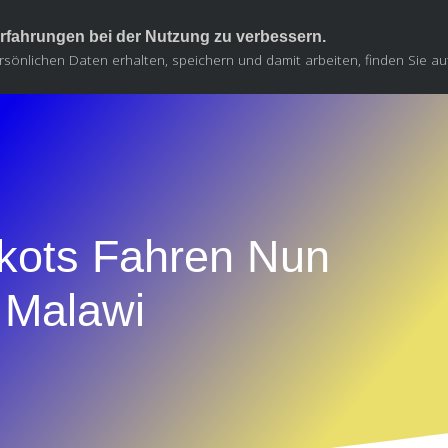
rfahrungen bei der Nutzung zu verbessern.
rsönlichen Daten erhalten, speichern und damit arbeiten, finden Sie au
ikots Fahren Nun
 Malawi