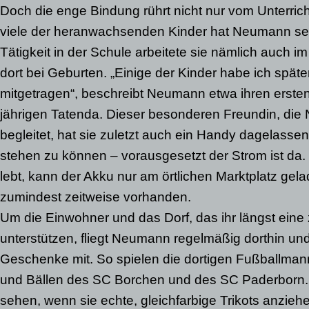
Doch die enge Bindung rührt nicht nur vom Unterrich
viele der heranwachsenden Kinder hat Neumann selb
Tätigkeit in der Schule arbeitete sie nämlich auch im
dort bei Geburten. „Einige der Kinder habe ich spät
mitgetragen“, beschreibt Neumann etwa ihren erste
jährigen Tatenda. Dieser besonderen Freundin, die
begleitet, hat sie zuletzt auch ein Handy dagelassen,
stehen zu können – vorausgesetzt der Strom ist da.
lebt, kann der Akku nur am örtlichen Marktplatz gela
zumindest zeitweise vorhanden.
Um die Einwohner und das Dorf, das ihr längst eine
unterstützen, fliegt Neumann regelmäßig dorthin und 
Geschenke mit. So spielen die dortigen Fußballmann
und Bällen des SC Borchen und des SC Paderborn. 
sehen, wenn sie echte, gleichfarbige Trikots anzie