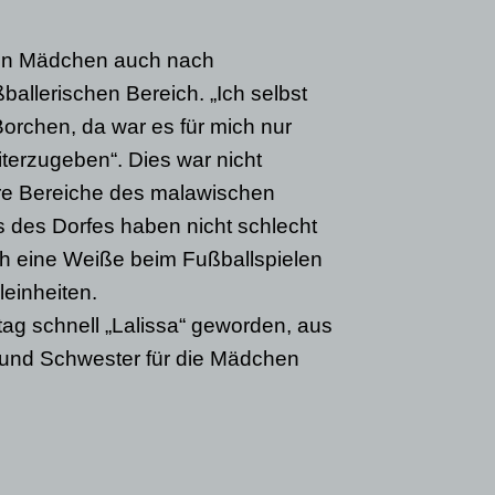
den Mädchen auch nach
allerischen Bereich. „Ich selbst
Borchen, da war es für mich nur
terzugeben“. Dies war nicht
ere Bereiche des malawischen
 des Dorfes haben nicht schlecht
h eine Weiße beim Fußballspielen
leinheiten.
g schnell „Lalissa“ geworden, aus
r und Schwester für die Mädchen