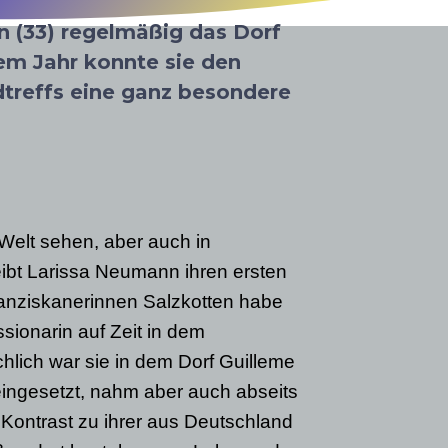
n (33) regelmäßig das Dorf
sem Jahr konnte sie den
treffs eine ganz besondere
 Welt sehen, aber auch in
ibt Larissa Neumann ihren ersten
ranziskanerinnen Salzkotten habe
ssionarin auf Zeit in dem
hlich war sie in dem Dorf Guilleme
eingesetzt, nahm aber auch abseits
 Kontrast zu ihrer aus Deutschland