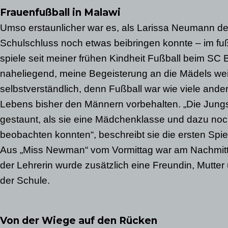
Frauenfußball in Malawi
Umso erstaunlicher war es, als Larissa Neumann 
Schulschluss noch etwas beibringen konnte – im fußb
spiele seit meiner frühen Kindheit Fußball beim SC 
naheliegend, meine Begeisterung an die Mädels wei
selbstverständlich, denn Fußball war wie viele and
Lebens bisher den Männern vorbehalten. „Die Jungs
gestaunt, als sie eine Mädchenklasse und dazu noc
beobachten konnten“, beschreibt sie die ersten Spie
Aus „Miss Newman“ vom Vormittag war am Nachmitta
der Lehrerin wurde zusätzlich eine Freundin, Mutte
der Schule.
Von der Wiege auf den Rücken