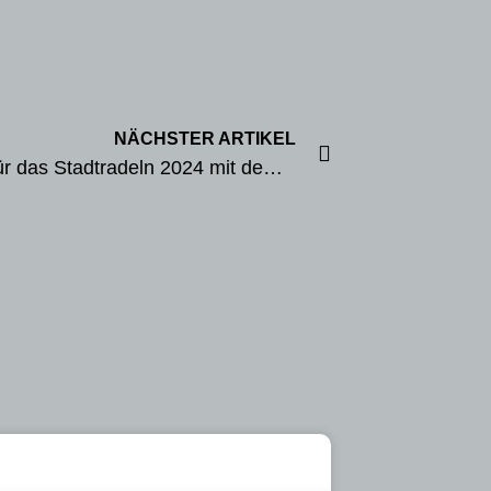
NÄCHSTER ARTIKEL
Auftakt für das Stadtradeln 2024 mit dem Rad-Treff Borchen