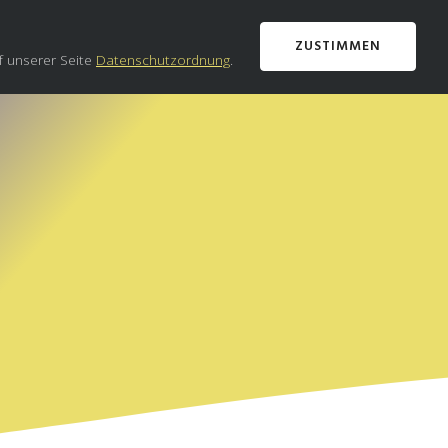
ZUSTIMMEN
f unserer Seite
Datenschutzordnung
.