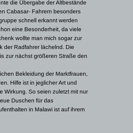
nnte die Übergabe der Altbestände
 den Cabasar- Fahrern besonders
sgruppe schnell erkannt werden
chon eine Besonderheit, da viele
chenk wollte man mich sogar zur
 der Radfahrer lächelnd. Die
is zur nächst größeren Straße den
lichen Bekleidung der Marktfrauen,
. Hilfe ist in jeglicher Art und
 Wirkung. So seien zuletzt mit nur
neue Duschen für das
nthalten in Malawi ist auf ihrem