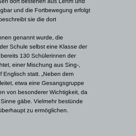
ßen dort bestehen aus Lehm und
ügbar und die Fortbewegung erfolgt
eschreibt sie die dort
nnen genannt wurde, die
 der Schule selbst eine Klasse der
e bereits 130 Schülerinnen der
htet, einer Mischung aus Sing-,
uf Englisch statt. „Neben dem
leitet, etwa eine Gesangsgruppe
en von besonderer Wichtigkeit, da
en Sinne gäbe. Vielmehr bestünde
 überhaupt zu ermöglichen.