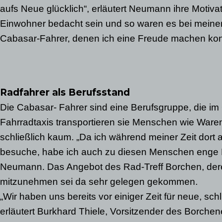
aufs Neue glücklich“, erläutert Neumann ihre Motivati
Einwohner bedacht sein und so waren es bei meiner 
Cabasar-Fahrer, denen ich eine Freude machen kon
Radfahrer als Berufsstand
Die Cabasar- Fahrer sind eine Berufsgruppe, die im Or
Fahrradtaxis transportieren sie Menschen wie Waren
schließlich kaum. „Da ich während meiner Zeit dort
besuche, habe ich auch zu diesen Menschen enge Ko
Neumann. Das Angebot des Rad-Treff Borchen, dere
mitzunehmen sei da sehr gelegen gekommen.
„Wir haben uns bereits vor einiger Zeit für neue, sch
erläutert Burkhard Thiele, Vorsitzender des Borchen