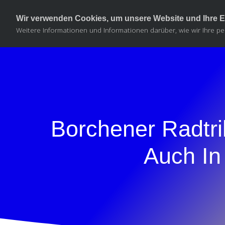
Wir verwenden Cookies, um unsere Website und Ihre E
Weitere Informationen und Informationen darüber, wie wir Ihre pe
Borchener Radtr
Auch In