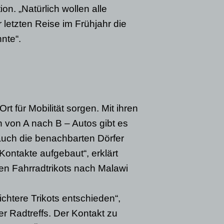
on. „Natürlich wollen alle
letzten Reise im Frühjahr die
nte“.
t für Mobilität sorgen. Mit ihren
 von A nach B – Autos gibt es
 auch die benachbarten Dörfer
ntakte aufgebaut“, erklärt
n Fahrradtrikots nach Malawi
lichtere Trikots entschieden“,
er Radtreffs. Der Kontakt zu