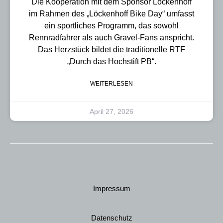
Die Kooperation mit dem Sponsor Löckenhoff
im Rahmen des „Löckenhoff Bike Day“ umfasst
ein sportliches Programm, das sowohl
Rennradfahrer als auch Gravel-Fans anspricht.
Das Herzstück bildet die traditionelle RTF
„Durch das Hochstift PB“.
WEITERLESEN
April 27, 2026
Impressum
Datenschutz