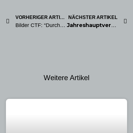
VORHERIGER ARTIKEL
NÄCHSTER ARTIKEL
Bilder CTF: “Durch den bunten Herbstwald”
Jahreshauptversammlung – Der Rad-Treff Borchen ehrt seine Vereinsmeister
Weitere Artikel