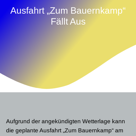
Ausfahrt „Zum Bauernkamp“
Fällt Aus
Aufgrund der angekündigten Wetterlage kann
die geplante Ausfahrt „Zum Bauernkamp“ am