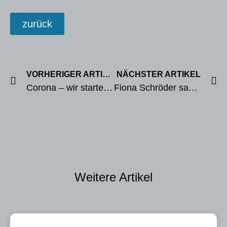
zurück
VORHERIGER ARTIKEL
NÄCHSTER ARTIKEL
Corona – wir starten mit eingeschränktem Trainingsbetrieb
Fiona Schröder sammelt wertvolle DM-erfahrungen
Weitere Artikel