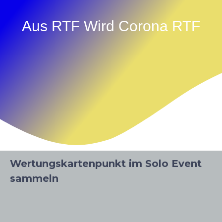
Aus RTF Wird Corona RTF
Wertungskartenpunkt im Solo Event
sammeln