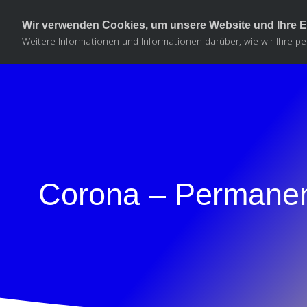
Wir verwenden Cookies, um unsere Website und Ihre E
Weitere Informationen und Informationen darüber, wie wir Ihre pe
Corona – Permanen