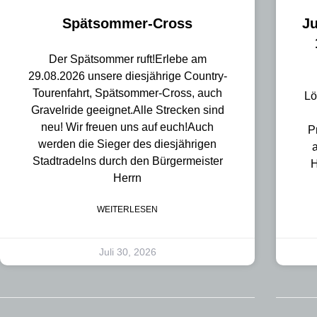
Spätsommer-Cross
J
Der Spätsommer ruft!Erlebe am
29.08.2026 unsere diesjährige Country-
Tourenfahrt, Spätsommer-Cross, auch
Lö
Gravelride geeignet.Alle Strecken sind
neu! Wir freuen uns auf euch!Auch
P
werden die Sieger des diesjährigen
Stadtradelns durch den Bürgermeister
H
Herrn
WEITERLESEN
Juli 30, 2026