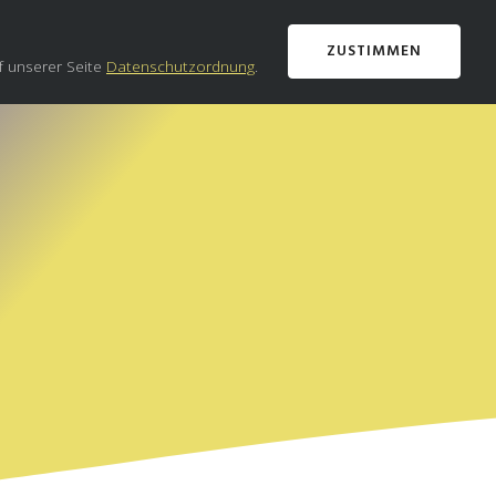
ZUSTIMMEN
f unserer Seite
Datenschutzordnung
.