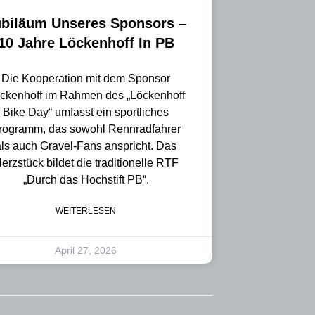
ubiläum Unseres Sponsors –
10 Jahre Löckenhoff In PB
Die Kooperation mit dem Sponsor
ckenhoff im Rahmen des „Löckenhoff
Bike Day“ umfasst ein sportliches
rogramm, das sowohl Rennradfahrer
als auch Gravel-Fans anspricht. Das
erzstück bildet die traditionelle RTF
„Durch das Hochstift PB“.
WEITERLESEN
April 27, 2026