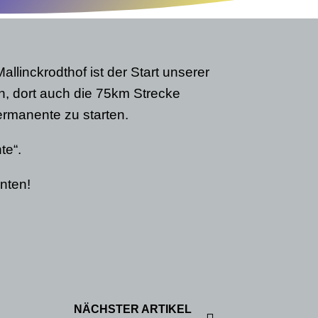
linckrodthof ist der Start unserer
n, dort auch die 75km Strecke
ermanente zu starten.
te“.
nten!
NÄCHSTER ARTIKEL