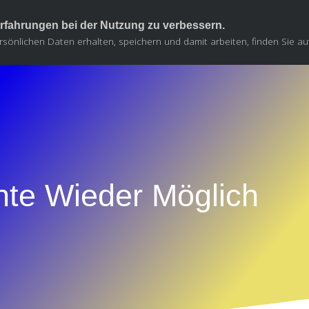
rfahrungen bei der Nutzung zu verbessern.
rsönlichen Daten erhalten, speichern und damit arbeiten, finden Sie au
te Wieder Möglich