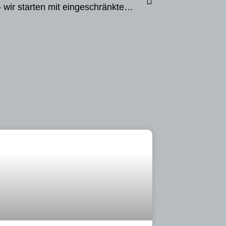
Corona – wir starten mit eingeschränktem Trainingsbetrieb