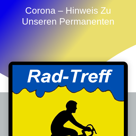
Corona – Hinweis Zu
Unseren Permanenten